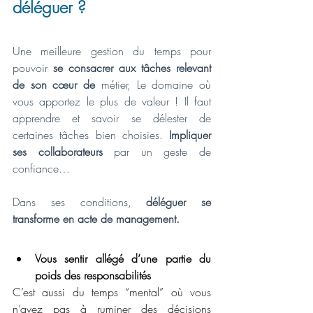
déléguer ?
Une meilleure gestion du temps pour 
pouvoir 
se consacrer aux tâches relevant 
de son cœur de 
métier, Le domaine où 
vous apportez le plus de valeur ! Il faut 
apprendre et savoir se délester de 
certaines tâches bien choisies. 
Impliquer 
ses collaborateurs
 par un geste de 
confiance…
Dans ses conditions, 
déléguer se 
transforme en acte de management.
Vous sentir allégé d’une partie du 
poids des responsabilités
C’est aussi du temps “mental” où vous 
n’avez pas à ruminer des décisions 