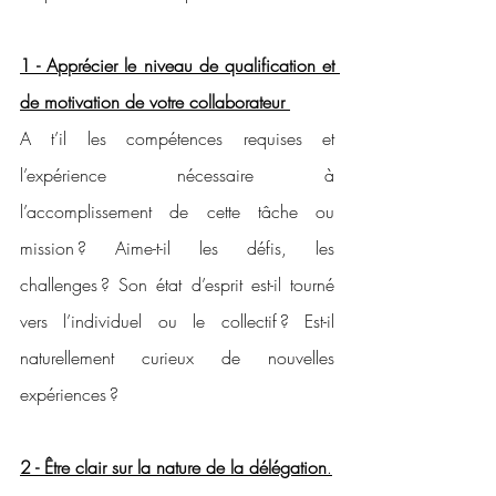
1 - Apprécier le niveau de qualification et 
de motivation de votre collaborateur
A t’il les compétences requises et 
l’expérience nécessaire à 
l’accomplissement de cette tâche ou 
mission ? Aime-t-il les défis, les 
challenges ? Son état d’esprit est-il tourné 
vers l’individuel ou le collectif ? Est-il 
naturellement curieux de nouvelles 
expériences ? 
2 - Être clair sur la nature de la délégation
.