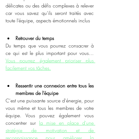
délicates ou des défis complexes à relever 
car vous savez qu’ils seront traités avec 
toute l’équipe, aspects émotionnels inclus 
Retrouver du temps
Du temps que vous pourrez consacrer à 
ce qui est le plus important pour vous… 
Vous pourrez également prioriser plus 
facilement vos tâches.
Ressentir une connexion entre tous les 
membres de l’équipe
C'est une puissante source d'énergie, pour 
vous même et tous les membres de votre 
équipe. Vous pouvez également vous 
concentrer sur 
la mise en place d'une 
stratégie de motivation et de 
reconnaissance pour améliorer la 