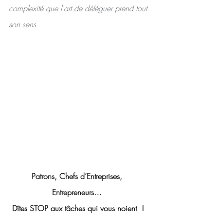
complexité que l'art de déléguer prend tout 
son sens. 
Patrons, Chefs d’Entreprises, 
Entrepreneurs… 
Dîtes STOP aux tâches qui vous noient  !