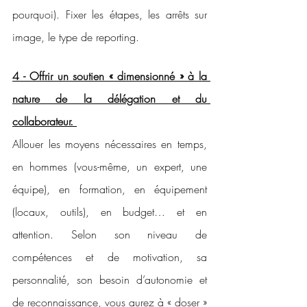
pourquoi). Fixer les étapes, les arrêts sur 
image, le type de reporting. 
4 - Offrir un soutien « dimensionné » à la 
nature de la délégation et du 
collaborateur. 
Allouer les moyens nécessaires en temps, 
en hommes (vous-même, un expert, une 
équipe), en formation, en équipement 
(locaux, outils), en budget… et en 
attention. Selon son niveau de 
compétences et de motivation, sa 
personnalité, son besoin d’autonomie et 
de reconnaissance, vous aurez à « doser » 