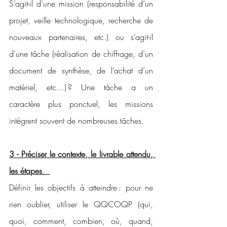
S’agit-il d’une mission (responsabilité d’un 
projet, veille technologique, recherche de 
nouveaux partenaires, etc.) ou s’agit-il 
d’une tâche (réalisation de chiffrage, d’un 
document de synthèse, de l’achat d’un 
matériel, etc…) ? Une tâche a un 
caractère plus ponctuel, les missions 
intègrent souvent de nombreuses tâches. 
3 - Préciser le contexte, le livrable attendu, 
les étapes
.  
Définir les objectifs à atteindre : pour ne 
rien oublier, utiliser le QQCOQP (qui, 
quoi, comment, combien, où, quand, 