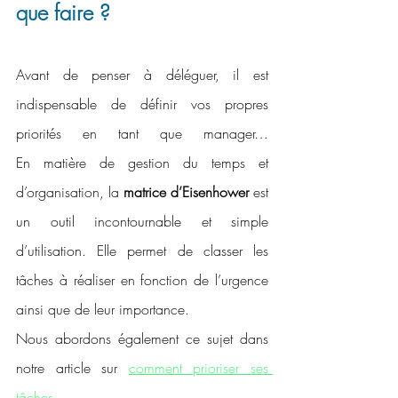
que faire ?
Avant de penser à déléguer, il est 
indispensable de définir vos propres 
priorités en tant que manager…                                                                                                                                 
En matière de gestion du temps et 
d’organisation, la 
matrice d’Eisenhower
 est 
un outil incontournable et simple 
d’utilisation. Elle permet de classer les 
tâches à réaliser en fonction de l’urgence 
ainsi que de leur importance.
Nous abordons également ce sujet dans 
notre article sur 
comment prioriser ses 
tâches