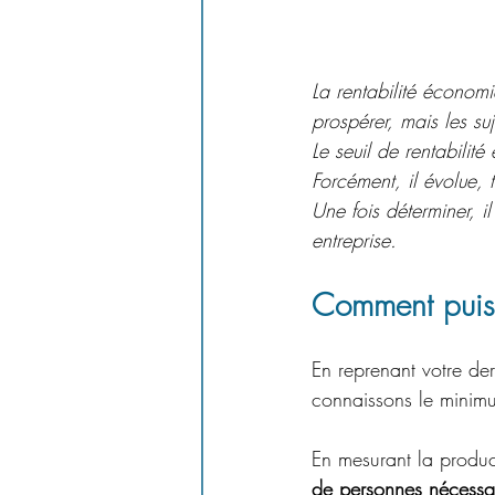
La rentabilité économi
prospérer, mais les su
Le seuil de rentabilité
Forcément, il évolue,
Une fois déterminer, il
entreprise. 
Comment puis-j
En reprenant votre de
connaissons le minim
En mesurant la product
de personnes nécessair