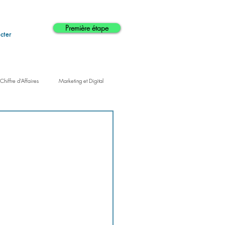
Première étape
cter
hiffre d'Affaires
Marketing et Digital