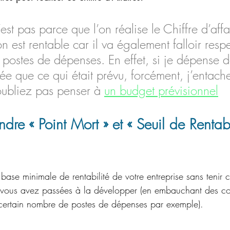
’est pas parce que l’on réalise le Chiffre d’affa
n est rentable car il va également falloir respe
 postes de dépenses. En effet, si je dépense 
ée que ce qui était prévu, forcément, j’entach
oubliez pas penser à 
un budget prévisionnel
re « Point Mort » et « Seuil de Rentabi
a base minimale de rentabilité de votre entreprise sans tenir
 vous avez passées à la développer (en embauchant des col
 certain nombre de postes de dépenses par exemple). 