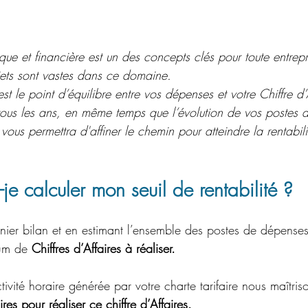
que et financière est un des concepts clés pour toute entrepr
jets sont vastes dans ce domaine. 
 est le point d’équilibre entre vos dépenses et votre Chiffre d’
 tous les ans, en même temps que l’évolution de vos postes 
 vous permettra d'affiner le chemin pour atteindre la rentabili
e calculer mon seuil de rentabilité ?
rnier bilan et en estimant l’ensemble des postes de dépense
um de 
Chiffres d’Affaires à réaliser.
ivité horaire générée par votre charte tarifaire nous maîtris
es pour réaliser ce chiffre d’Affaires.