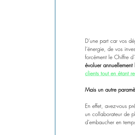
D'une part car vos dé
l’énergie, de vos inves
forcément le Chiffre d’a
évoluer annuellement le
clients tout en étant 
Mais un autre paramèt
En effet, avez-vous p
un collaborateur de pl
d’embaucher en temps