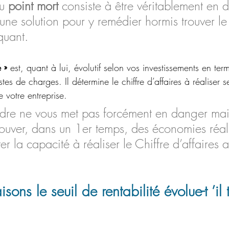
u 
point mort
 consiste à être véritablement en 
une solution pour y remédier hormis trouver le 
quant.
é »
 est, quant à lui, évolutif selon vos investissements en t
tes de charges. Il détermine le chiffre d’affaires à réaliser s
e votre entreprise. 
ndre ne vous met pas forcément en danger mai
uver, dans un 1er temps, des économies réal
r la capacité à réaliser le Chiffre d’affaires a
isons le seuil de rentabilité évolue-t ’il 