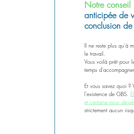
Notre conseil
 
anticipée de v
conclusion de
Il ne reste plus qu’à 
le travail.
Vous voilà prêt pour 
temps d’accompagner 
Et vous savez quoi ? V
l'existence de GBS. 
Ê
et certaine pour dével
strictement aucun ris