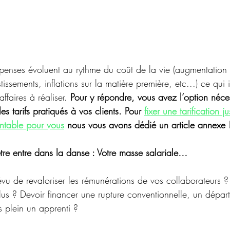
penses évoluent au rythme du coût de la vie (augmentation
tissements, inflations sur la matière première, etc...) ce qui
ffaires à réaliser. 
Pour y répondre, vous avez l’option néces
s tarifs pratiqués à vos clients. Pour 
fixer une tarification j
rentable pour vous
 nous vous avons dédié un article annexe 
re entre dans la danse : Votre masse salariale…
révu de revaloriser les rémunérations de vos collaborateurs 
us ? Devoir financer une rupture conventionnelle, un départ 
 plein un apprenti ?