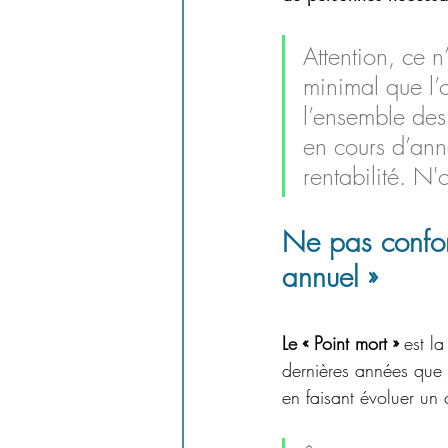
Attention, ce n
minimal que l’o
l’ensemble des
en cours d’ann
rentabilité. N'
Ne pas confond
annuel »
Le « Point mort » 
est l
dernières années que
en faisant évoluer un